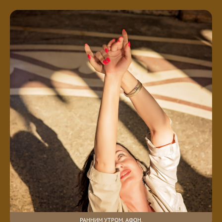
РАННИМ УТРОМ. АФОН.