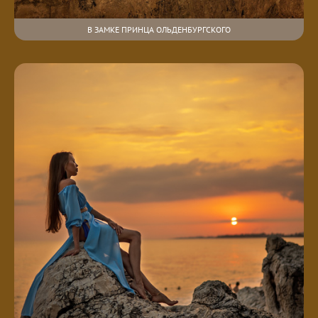
В ЗАМКЕ ПРИНЦА ОЛЬДЕНБУРГСКОГО