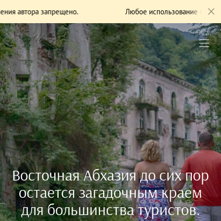
прещено.
Любое использование без разрешения автор
Восточная Абхазия до сих пор
остается загадочным краем
для большинства туристов.