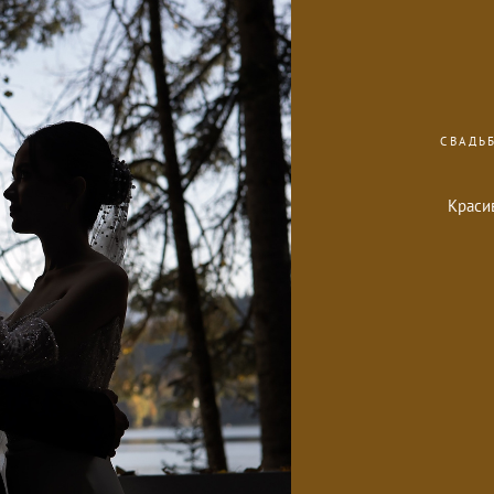
СВАДЬ
Краси