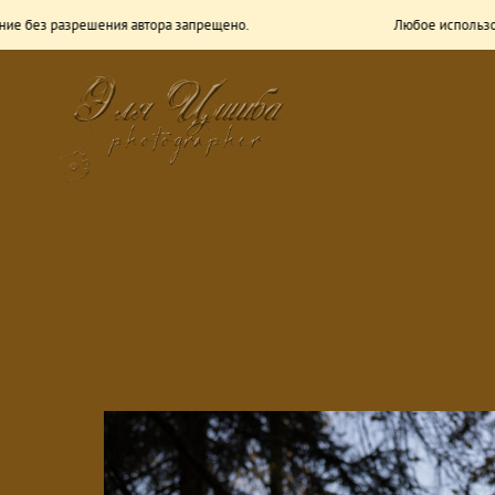
зрешения автора запрещено.
Любое использование без 