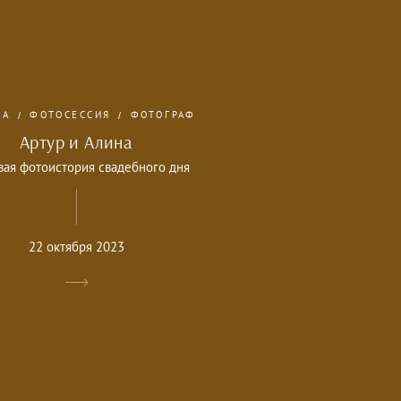
БА
ФОТОСЕССИЯ
ФОТОГРАФ
Артур и Алина
вая фотоистория свадебного дня
22 октября 2023