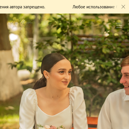
прещено.
Любое использование без разрешения автор