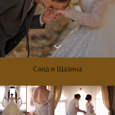
Саид и Щазина