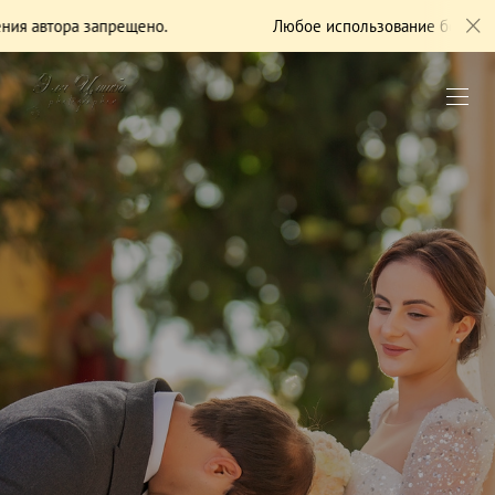
рещено.
Любое использование без разрешения автора