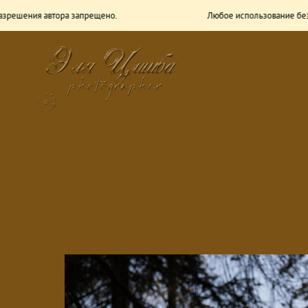
зрешения автора запрещено.
Любое использование без 