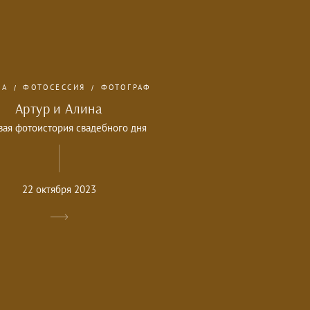
БА
ФОТОСЕССИЯ
ФОТОГРАФ
Артур и Алина
вая фотоистория свадебного дня
22 октября 2023