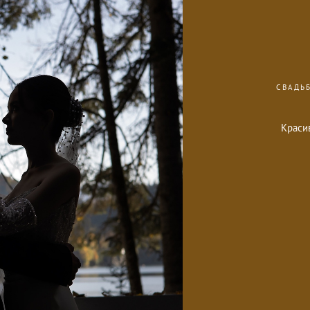
СВАДЬ
Краси